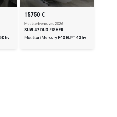
15750 €
Moottorivene, vm. 2026
SUVI
47 DUO FISHER
50 hv
Moottori
Mercury F40 ELPT 40 hv