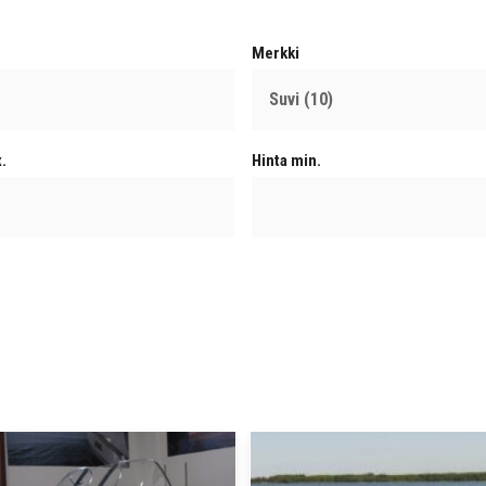
Merkki
.
Hinta min.