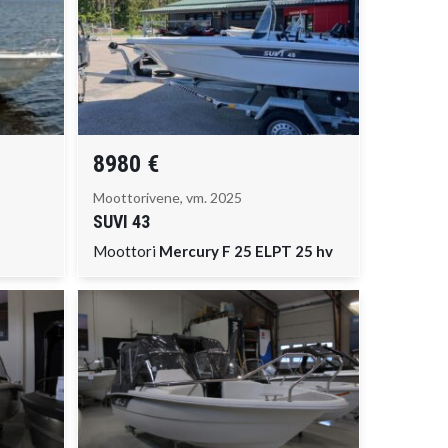
8980 €
Moottorivene, vm. 2025
SUVI
43
Moottori
Mercury F 25 ELPT 25 hv