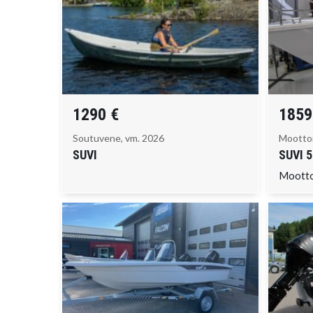
1290 €
1859
Soutuvene, vm. 2026
Moottor
SUVI
SUVI
5
Moott